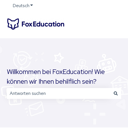
Deutsch
Untermenü für Übersetzungen anzeigen
Willkommen bei FoxEducation! Wie
können wir Ihnen behilflich sein?
Es gibt keine Vorschläge, da das Suchfeld leer ist.