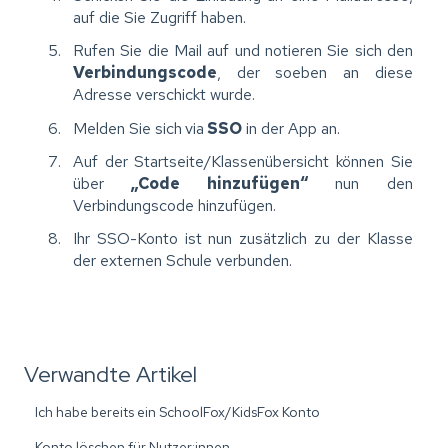
auf die Sie Zugriff haben.
Rufen Sie die Mail auf und notieren Sie sich den
Verbindungscode
, der soeben an diese
Adresse verschickt wurde.
Melden Sie sich
via
SSO
in der App an.
Auf der Startseite/Klassenübersicht können Sie
über
„Code hinzufügen“
nun den
Verbindungscode hinzufügen.
Ihr SSO-Konto ist nun zusätzlich zu der Klasse
der externen Schule verbunden.
Verwandte Artikel
Ich habe bereits ein SchoolFox/KidsFox Konto
Konto löschen für Nutzer:innen