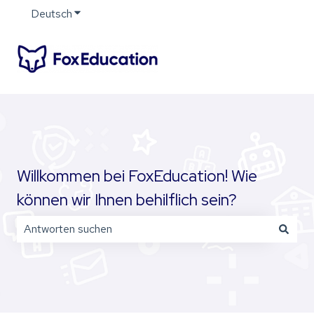
Deutsch
Untermenü für Übersetzungen anzeigen
Willkommen bei FoxEducation! Wie
können wir Ihnen behilflich sein?
Es gibt keine Vorschläge, da das Suchfeld leer ist.