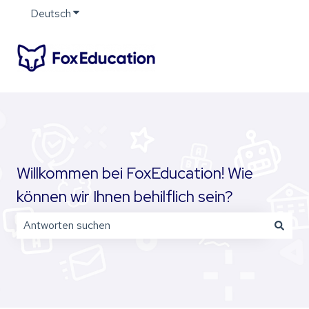
Deutsch
Untermenü für Übersetzungen anzeigen
Willkommen bei FoxEducation! Wie
können wir Ihnen behilflich sein?
Es gibt keine Vorschläge, da das Suchfeld leer ist.