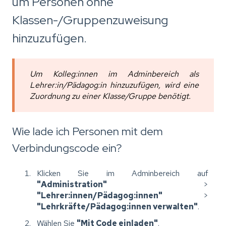
um Personen ohne
Klassen-/Gruppenzuweisung
hinzuzufügen.
Um Kolleg:innen im Adminbereich als
Lehrer:in/Pädagog:in hinzuzufügen, wird eine
Zuordnung zu einer Klasse/Gruppe benötigt.
Wie lade ich Personen mit dem
Verbindungscode ein?
Klicken Sie im Adminbereich auf
"Administration"
>
"Lehrer:innen/Pädagog:innen"
>
"Lehrkräfte/Pädagog:innen verwalten"
.
Wählen Sie
"Mit Code einladen"
.