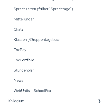
Sprechzeiten (früher "Sprechtage")
Mitteilungen
Chats
Klassen-/Gruppentagebuch
FoxPay
FoxPortfolio
Stundenplan
News
WebUntis - SchoolFox
Kollegium