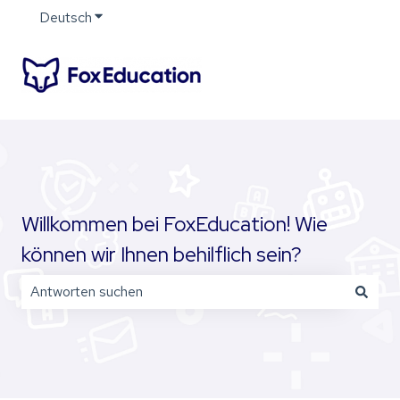
Deutsch
Untermenü für Übersetzungen anzeigen
Willkommen bei FoxEducation! Wie
können wir Ihnen behilflich sein?
Es gibt keine Vorschläge, da das Suchfeld leer ist.