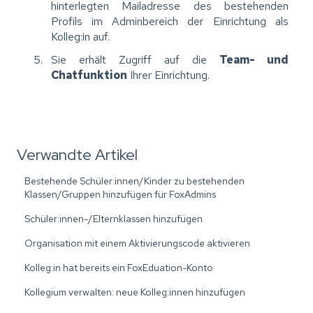
hinterlegten Mailadresse des bestehenden
Profils im Adminbereich der Einrichtung als
Kolleg:in auf.
Sie erhält Zugriff auf die
Team- und
Chatfunktion
Ihrer Einrichtung.
Verwandte Artikel
Bestehende Schüler:innen/Kinder zu bestehenden
Klassen/Gruppen hinzufügen für FoxAdmins
Schüler:innen-/Elternklassen hinzufügen
Organisation mit einem Aktivierungscode aktivieren
Kolleg:in hat bereits ein FoxEduation-Konto
Kollegium verwalten: neue Kolleg:innen hinzufügen