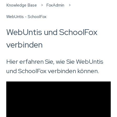
Knowledge Base
FoxAdmin
WebUntis - SchoolFox
WebUntis und SchoolFox
verbinden
Hier erfahren Sie, wie Sie WebUntis
und SchoolFox verbinden können.