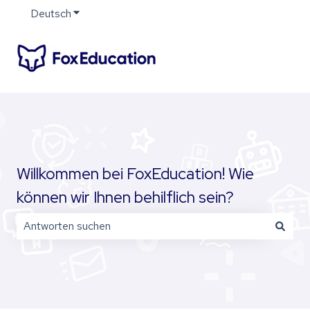
Deutsch
Untermenü für Übersetzungen anzeigen
Willkommen bei FoxEducation! Wie
können wir Ihnen behilflich sein?
Es gibt keine Vorschläge, da das Suchfeld leer ist.