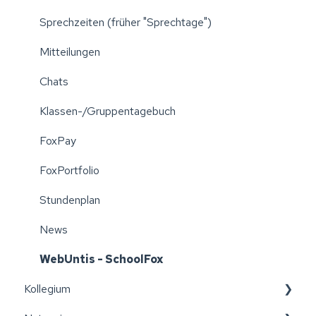
Sprechzeiten (früher "Sprechtage")
Mitteilungen
Chats
Klassen-/Gruppentagebuch
FoxPay
FoxPortfolio
Stundenplan
News
WebUntis - SchoolFox
Kollegium