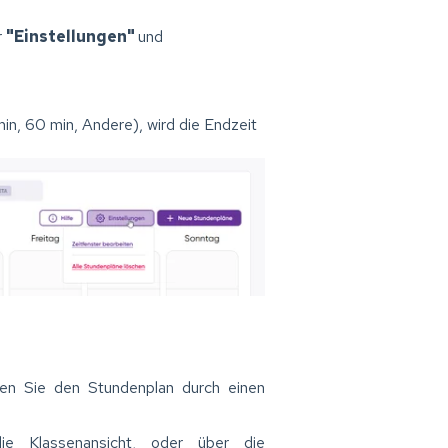
r
"Einstellungen"
und
n, 60 min, Andere), wird die Endzeit
nen Sie den Stundenplan durch einen
e Klassenansicht, oder über die