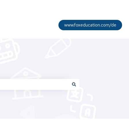
www.foxeducation.com/de