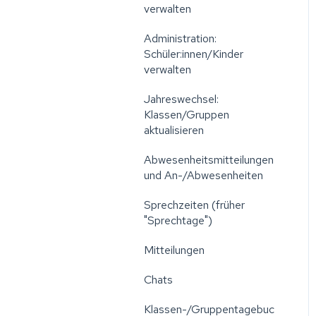
verwalten
Administration:
Schüler:innen/Kinder
verwalten
Jahreswechsel:
Klassen/Gruppen
aktualisieren
Abwesenheitsmitteilungen
und An-/Abwesenheiten
Sprechzeiten (früher
"Sprechtage")
Mitteilungen
Chats
Klassen-/Gruppentagebuc