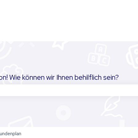
! Wie können wir Ihnen behilflich sein?
chfeld leer ist.
undenplan