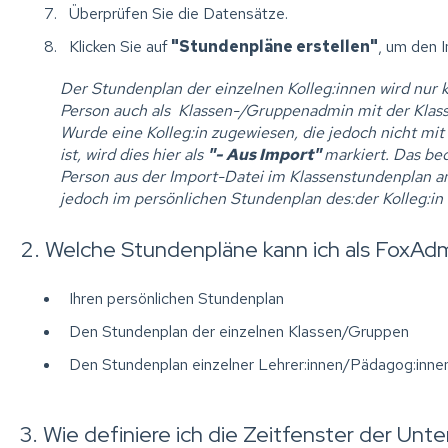
Überprüfen Sie die Datensätze.
Klicken Sie auf
"Stundenpläne erstellen"
, um den 
Der Stundenplan der einzelnen Kolleg:innen wird nur k
Person auch als Klassen-/Gruppenadmin mit der Klas
Wurde eine Kolleg:in zugewiesen, die jedoch nicht mi
ist, wird dies hier als
"- Aus Import"
markiert. Das be
Person aus der Import-Datei im Klassenstundenplan a
jedoch im persönlichen Stundenplan des:der Kolleg:in n
2. Welche Stundenpläne kann ich als FoxAd
Ihren persönlichen Stundenplan
Den Stundenplan der einzelnen Klassen/Gruppen
Den Stundenplan einzelner Lehrer:innen/Pädagog:innen
3. Wie definiere ich die Zeitfenster der Unt