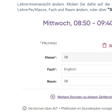
Lehrer:innenansicht ändern. Klicken Sie dafür auf di
Lehrer*in/Klasse, Fach und Raum ändern, oder über
"S