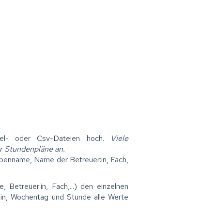
el- oder Csv-Dateien hoch.
Viele
r Stundenpläne an.
ppenname, Name der Betreuer:in, Fach,
 Betreuer:in, Fach,...) den einzelnen
er:in, Wochentag und Stunde alle Werte