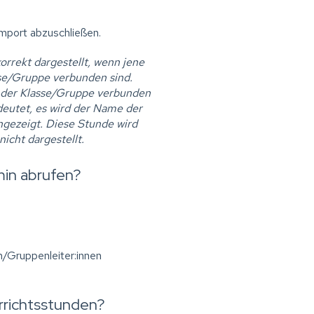
Import abzuschließen.
orrekt dargestellt, wenn jene
se/Gruppe verbunden sind.
t der Klasse/Gruppe verbunden
deutet, es wird der Name der
ngezeigt. Diese Stunde wird
icht dargestellt.
min abrufen?
/Gruppenleiter:innen
errichtsstunden?