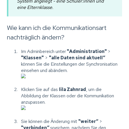
System angelegt - eine Schüler:innen und
eine Elternklasse.
Wie kann ich die Kommunikationsart
nachträglich ändern?
Im Adminbereich unter
"Administration"
>
"Klassen"
>
"alle Daten sind aktuell“
können Sie die Einstellungen der Synchronisation
einsehen und abändern.
Klicken Sie auf das
lila Zahnrad
, um die
Abbildung der Klassen oder die Kommunikation
anzupassen.
Sie können die Änderung mit
"weiter“
>
"verbinden“
speichern, nachdem Sie den