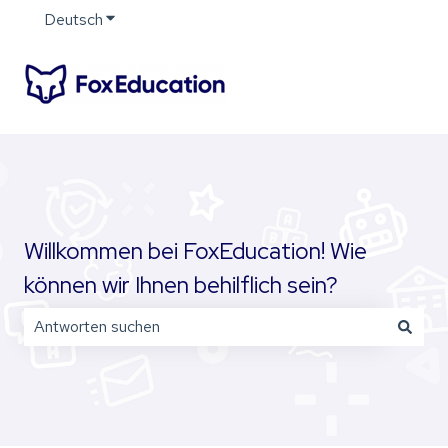
Deutsch
Untermenü für Übersetzungen anzeigen
Willkommen bei FoxEducation! Wie
können wir Ihnen behilflich sein?
Es gibt keine Vorschläge, da das Suchfeld leer ist.