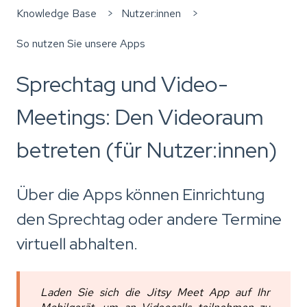
Knowledge Base
Nutzer:innen
So nutzen Sie unsere Apps
Sprechtag und Video-
Meetings: Den Videoraum
betreten (für Nutzer:innen)
Über die Apps können Einrichtung
den Sprechtag oder andere Termine
virtuell abhalten.
Laden Sie sich die Jitsy Meet App auf Ihr