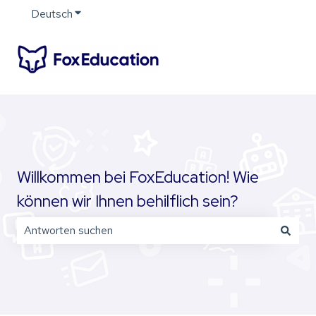
Deutsch
Untermenü für Übersetzungen anzeigen
Willkommen bei FoxEducation! Wie
können wir Ihnen behilflich sein?
Es gibt keine Vorschläge, da das Suchfeld leer ist.