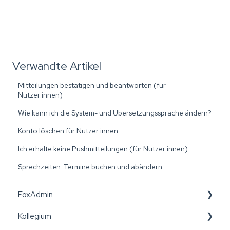
Verwandte Artikel
Mitteilungen bestätigen und beantworten (für
Nutzer:innen)
Wie kann ich die System- und Übersetzungssprache ändern?
Konto löschen für Nutzer:innen
Ich erhalte keine Pushmitteilungen (für Nutzer:innen)
Sprechzeiten: Termine buchen und abändern
FoxAdmin
Kollegium
Wiener Bildungspost