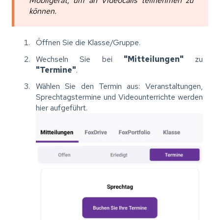
Mobilgerät, um an Videocalls teilnehmen zu
können.
Öffnen Sie die Klasse/Gruppe.
Wechseln Sie bei
"Mitteilungen"
zu
"Termine"
.
Wählen Sie den Termin aus: Veranstaltungen,
Sprechtagstermine und Videounterrichte werden
hier aufgeführt.