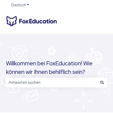
Deutsch
Untermenü für Übersetzungen anzeigen
Willkommen bei FoxEducation! Wie
können wir Ihnen behilflich sein?
Es gibt keine Vorschläge, da das Suchfeld leer ist.