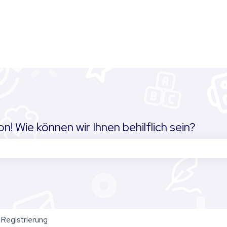
! Wie können wir Ihnen behilflich sein?
chfeld leer ist.
Registrierung