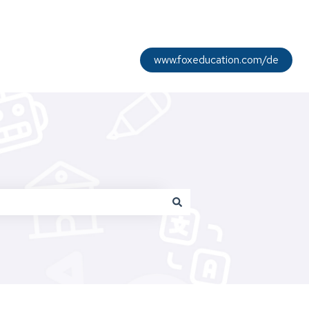
www.foxeducation.com/de