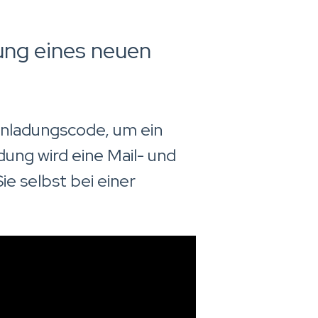
rung eines neuen
Einladungscode, um ein
dung wird eine Mail- und
e selbst bei einer