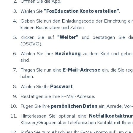
Öffnen Sie die App.
Wählen Sie
"FoxEducation Konto erstellen"
.
Geben Sie nun den Einladungscode der Einrichtung ei
kleinen Buchstaben und Zahlen.
Klicken Sie auf
"Weiter"
und bestätigen Sie d
(DSGVO).
Wählen Sie Ihre
Beziehung
zu dem Kind und geben 
sind.
Tragen Sie nun eine
E-Mail-Adresse
ein, die Sie re
haben.
Wählen Sie Ihr
Passwort
.
Bestätigen Sie Ihre E-Mail-Adresse.
Fügen Sie Ihre
persönlichen Daten
ein: Anrede, Vor
Hinterlassen Sie optional eine
Notfallkontaktn
Klassen/Gruppen über telefonischen Kontakt mit Ihne
Rufen Sie zum Abschluss Ihr E-Mail-Konto auf, um di