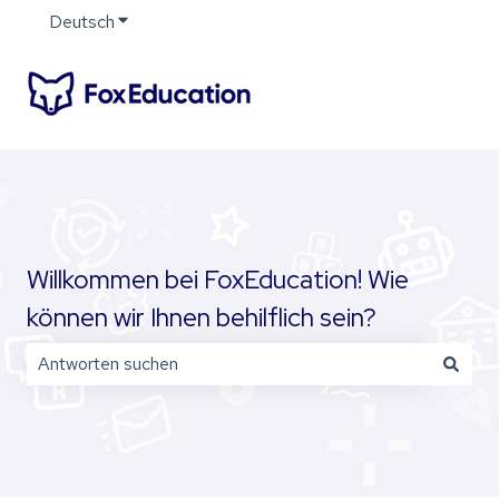
Deutsch
Untermenü für Übersetzungen anzeigen
Willkommen bei FoxEducation! Wie
können wir Ihnen behilflich sein?
Es gibt keine Vorschläge, da das Suchfeld leer ist.