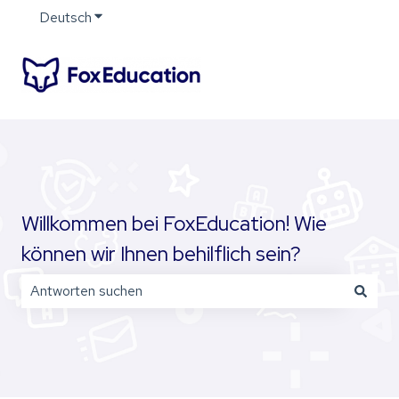
Deutsch
Untermenü für Übersetzungen anzeigen
Willkommen bei FoxEducation! Wie
können wir Ihnen behilflich sein?
Es gibt keine Vorschläge, da das Suchfeld leer ist.