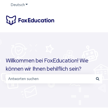
Deutsch
Untermenü für Übersetzungen anzeigen
Willkommen bei FoxEducation! Wie
können wir Ihnen behilflich sein?
Es gibt keine Vorschläge, da das Suchfeld leer ist.