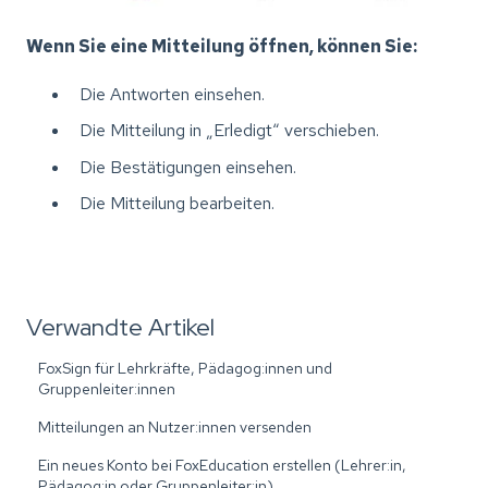
Wenn Sie eine Mitteilung öffnen, können Sie:
Die Antworten einsehen.
Die Mitteilung in „Erledigt“ verschieben.
Die Bestätigungen einsehen.
Die Mitteilung bearbeiten.
Verwandte Artikel
FoxSign für Lehrkräfte, Pädagog:innen und
Gruppenleiter:innen
Mitteilungen an Nutzer:innen versenden
Ein neues Konto bei FoxEducation erstellen (Lehrer:in,
Pädagog:in oder Gruppenleiter:in)