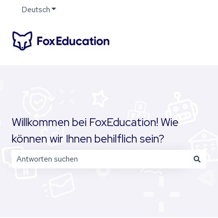
Deutsch
Untermenü für Übersetzungen anzeigen
Willkommen bei FoxEducation! Wie
können wir Ihnen behilflich sein?
Es gibt keine Vorschläge, da das Suchfeld leer ist.