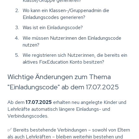
Klasse/Gruppe generieren?
Wo kann ein
Klassen-/Gruppenadmin die
Einladungscodes
generieren?
Was ist
ein Einladungscode?
Wie müssen
Nutzer:innen den Einladungscode
nutzen
?
Wie registrieren sich Nutzer:innen, die bereits ein
aktives FoxEducation Konto
besitzen?
Wichtige Änderungen zum Thema
"Einladungscode" ab dem 17.07.2025
Ab dem
17.07.2025
erhalten neu angelegte Kinder und
Lehrkräfte automatisch längere Einladungs- und
Verbindungscodes.
✅ Bereits bestehende Verbindungen – sowohl von Eltern
als auch Lehrkräften – bleiben weiterhin bestehen und