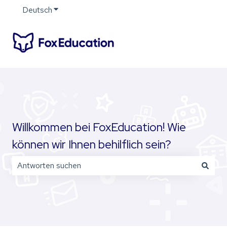
Deutsch
Untermenü für Übersetzungen anzeigen
Willkommen bei FoxEducation! Wie
können wir Ihnen behilflich sein?
Es gibt keine Vorschläge, da das Suchfeld leer ist.