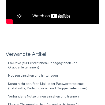
Verwandte Artikel
FoxDrive (für Lehrer:innen, Pädagog:innen und
Gruppenleiter:innen)
Notizen einsehen und hinterlegen
Konto nicht abrufbar: Mail- oder Passwortprobleme
(Lehrkräfte, Pädagog:innen und Gruppenleiter:innen)
Verbundene Nutzer:innen einsehen und trennen
Klassen/Gruppen hochstufen und archivieren für