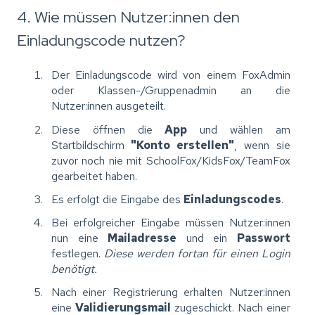
4. Wie müssen Nutzer:innen den
Einladungscode nutzen?
Der Einladungscode wird von einem FoxAdmin
oder Klassen-/Gruppenadmin an die
Nutzer:innen ausgeteilt.
Diese öffnen die
App
und wählen am
Startbildschirm
"Konto erstellen"
, wenn sie
zuvor noch nie mit SchoolFox/KidsFox/TeamFox
gearbeitet haben.
Es erfolgt die Eingabe des
Einladungscodes
.
Bei erfolgreicher Eingabe müssen Nutzer:innen
nun eine
Mailadresse
und ein
Passwort
festlegen.
Diese werden fortan für einen Login
benötigt.
Nach einer Registrierung erhalten Nutzer:innen
eine
Validierungsmail
zugeschickt. Nach einer