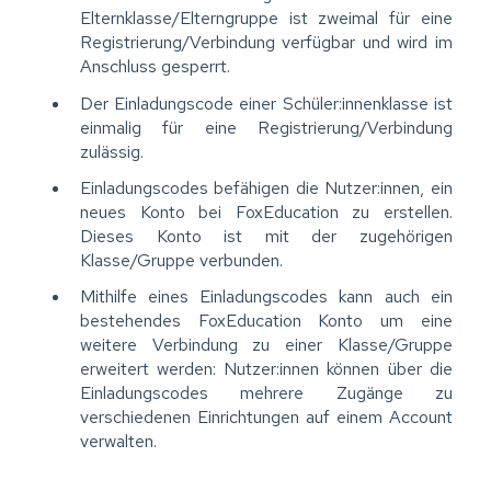
Elternklasse/Elterngruppe ist zweimal für eine
Registrierung/Verbindung verfügbar und wird im
Anschluss gesperrt.
Der Einladungscode einer Schüler:innenklasse ist
einmalig für eine Registrierung/Verbindung
zulässig.
Einladungscodes befähigen die Nutzer:innen, ein
neues Konto bei FoxEducation zu erstellen.
Dieses Konto ist mit der zugehörigen
Klasse/Gruppe verbunden.
Mithilfe eines Einladungscodes kann auch ein
bestehendes FoxEducation Konto um eine
weitere Verbindung zu einer Klasse/Gruppe
erweitert werden: Nutzer:innen können über die
Einladungscodes mehrere Zugänge zu
verschiedenen Einrichtungen auf einem Account
verwalten.