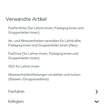
Verwandte Artikel
FoxPortfolio (für Lehrer:innen, Pädagog:innen und
Gruppenleiter:innen)
An- und Abwesenheiten verwalten für Lehrkräfte,
Pädagog:innen und Gruppenleiter:innen (Neu)
FoxDrive (für Lehrer:innen, Pädagog:innen und
Gruppenleiter:innen)
SSO für Lehrer:innen
Abwesenheitsmitteilungen verstehen und nutzen
(Klassen-/Gruppenadmins)
FoxAdmin
Kollegium
Wiener Bildungspost