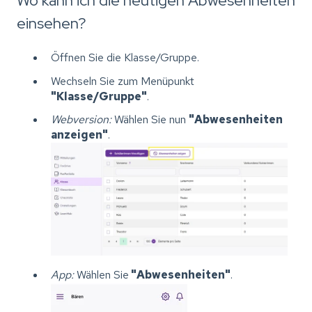
Wo kann ich die heutigen Abwesenheiten
einsehen?
Öffnen Sie die Klasse/Gruppe.
Wechseln Sie zum Menüpunkt
"Klasse/Gruppe"
.
Webversion:
Wählen Sie nun
"Abwesenheiten
anzeigen"
.
App:
Wählen Sie
"Abwesenheiten"
.