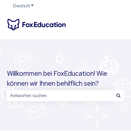
Deutsch
Untermenü für Übersetzungen anzeigen
Willkommen bei FoxEducation! Wie
können wir Ihnen behilflich sein?
Es gibt keine Vorschläge, da das Suchfeld leer ist.