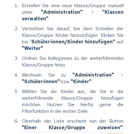
Erstellen Sie eine neue Klasse/Gruppe manuell
unter
"Administration"
>
"Klassen
verwalten"
.
Verzichten Sie darauf, bei dem Erstellen der
Klasse/Gruppe Kinder hinzuzufügen. Klicken Sie
bei "
Schüler:innen/Kinder hinzufügen"
auf
"Weiter"
.
Ordnen Sie Kolleg:innen zu der weiterführenden
Klasse/Gruppe hinzu.
Wechseln Sie zu
"Administration"
>
"Schüler:innen"
bzw.
"Kinder"
.
Wählen Sie die Kinder aus, die Sie in die
weiterführende Klasse/Gruppe hinzufügen
möchten. Nutzen Sie hierfür gerne die
Filterfunktion in der ersten Zeile.
Oberhalb der Liste erscheint nun der Button
"Einer Klasse/Gruppe zuweisen"
.