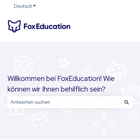
Deutsch
Untermenü für Übersetzungen anzeigen
Willkommen bei FoxEducation! Wie
können wir Ihnen behilflich sein?
Es gibt keine Vorschläge, da das Suchfeld leer ist.