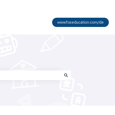
www.foxeducation.com/de