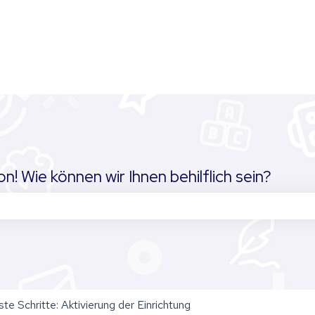
! Wie können wir Ihnen behilflich sein?
chfeld leer ist.
ste Schritte: Aktivierung der Einrichtung