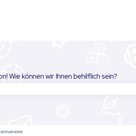
! Wie können wir Ihnen behilflich sein?
chfeld leer ist.
ternvereine