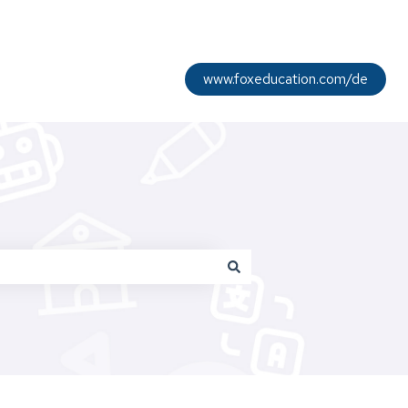
www.foxeducation.com/de