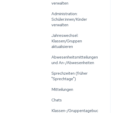
verwalten
Administration:
Schüler:innen/Kinder
verwalten
Jahreswechsel:
Klassen/Gruppen
aktualisieren
Abwesenheitsmitteilungen
und An-/Abwesenheiten
Sprechzeiten (früher
"Sprechtage")
Mitteilungen
Chats
Klassen-/Gruppentagebuc