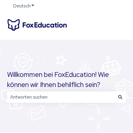
Deutsch
Untermenü für Übersetzungen anzeigen
Willkommen bei FoxEducation! Wie
können wir Ihnen behilflich sein?
Es gibt keine Vorschläge, da das Suchfeld leer ist.