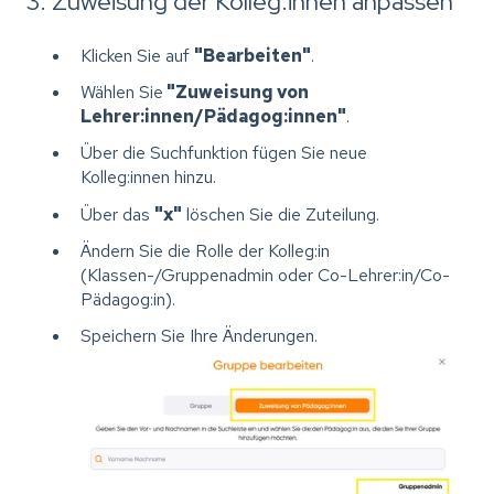
3. Zuweisung der Kolleg:innen anpassen
Klicken Sie auf
"Bearbeiten"
.
Wählen Sie
"Zuweisung von
Lehrer:innen/Pädagog:innen"
.
Über die Suchfunktion fügen Sie neue
Kolleg:innen hinzu.
Über das
"x"
löschen Sie die Zuteilung.
Ändern Sie die Rolle der Kolleg:in
(Klassen-/Gruppenadmin oder Co-Lehrer:in/Co-
Pädagog:in).
Speichern Sie Ihre Änderungen.