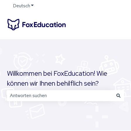
Deutsch
Untermenü für Übersetzungen anzeigen
Willkommen bei FoxEducation! Wie
können wir Ihnen behilflich sein?
Es gibt keine Vorschläge, da das Suchfeld leer ist.