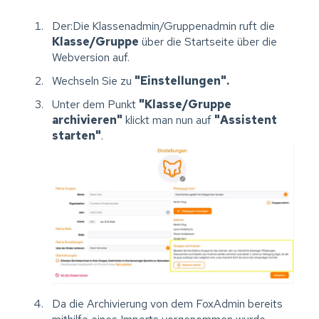
Der:Die
Klassenadmin/Gruppenadmin ruft die
Klasse/Gruppe
über die Startseite über die
Webversion auf.
Wechseln Sie zu
"Einstellungen".
Unter dem Punkt
"Klasse/Gruppe
archivieren"
klickt man nun auf
"Assistent
starten"
.
Da die Archivierung von dem FoxAdmin bereits