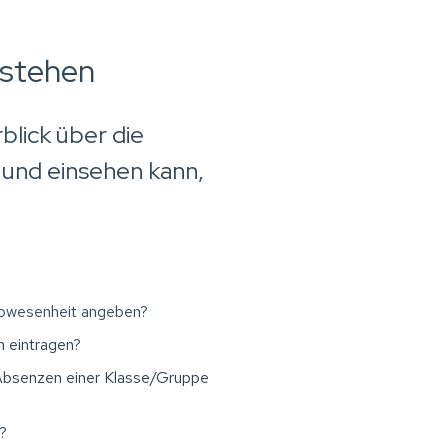
rstehen
blick über die
 und einsehen kann,
Abwesenheit angeben?
 eintragen
?
bsenzen einer Klasse/Gruppe
?