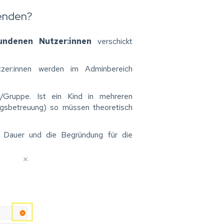
senden?
undenen Nutzer:innen
verschickt
er:innen werden im Adminbereich
/Gruppe. Ist ein Kind in mehreren
agsbetreuung) so müssen theoretisch
ie Dauer und die Begründung für die