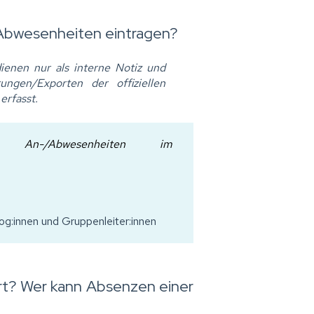
Abwesenheiten eintragen?
enen nur als interne Notiz und
gen/Exporten der offiziellen
erfasst.
ie An-/Abwesenheiten im
g:innen und Gruppenleiter:innen
ert? Wer kann Absenzen einer