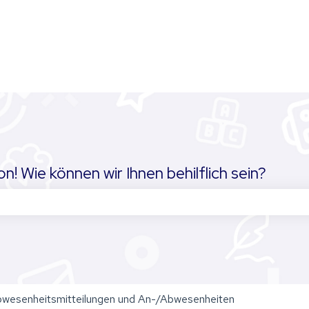
! Wie können wir Ihnen behilflich sein?
chfeld leer ist.
wesenheitsmitteilungen und An-/Abwesenheiten