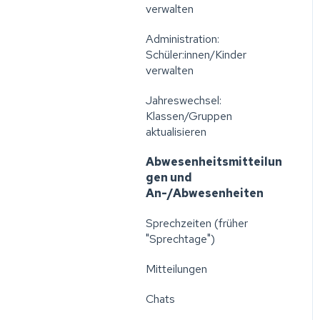
verwalten
Administration:
Schüler:innen/Kinder
verwalten
Jahreswechsel:
Klassen/Gruppen
aktualisieren
Abwesenheitsmitteilun
gen und
An-/Abwesenheiten
Sprechzeiten (früher
"Sprechtage")
Mitteilungen
Chats