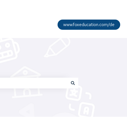
www.foxeducation.com/de