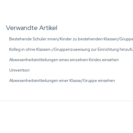
Verwandte Artikel
Bestehende Schüler:innen/Kinder zu bestehenden Klassen/Gruppe
Kolleg:in ohne Klassen-/Gruppenzuweisung zur Einrichtung hinzuf
Abwesenheitsmitteilungen eines einzelnen Kindes einsehen
Univention
Abwesenheitsmitteilungen einer Klasse/Gruppe einsehen