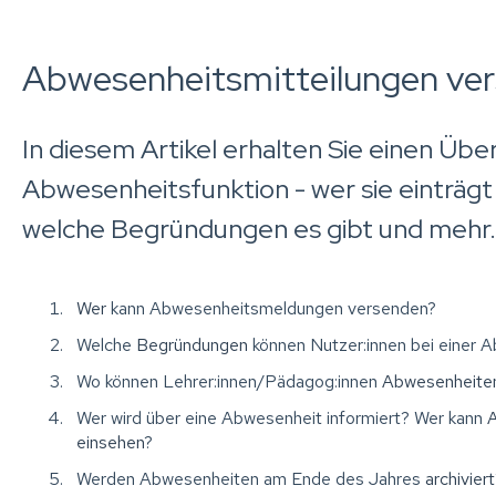
Abwesenheitsmitteilungen ve
In diesem Artikel erhalten Sie einen Über
Abwesenheitsfunktion - wer sie einträgt
welche Begründungen es gibt und mehr.
Wer
kann Abwesenheitsmeldungen versenden?
Welche
Begründungen
können Nutzer:innen bei einer 
Wo können Lehrer:innen/Pädagog:innen
Abwesenheiten
Wer wird über eine Abwesenheit informiert? Wer kann
A
einsehen
?
Werden Abwesenheiten am Ende des Jahres
archiviert