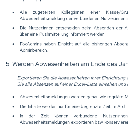
Alle zugeteilten Kolleg:innen einer Klasse/G
Abwesenheitsmeldung der verbundenen Nutzer:innen i
Die Nutzer:innen entscheiden beim Absenden der A
über eine Pushmitteilung informiert werden.
FoxAdmins haben Einsicht auf alle bisherigen Abse
Adminbereich.
5. Werden Abwesenheiten am Ende des Jahre
Exportieren Sie die Abwesenheiten Ihrer Einrichtung
Sie alle Absenzen auf einer Excel-Liste einsehen und
Abwesenheitsmeldungen werden genau wie reguläre Mitt
Die Inhalte werden nur für eine begrenzte Zeit im Archi
In der Zeit können verbundene Nutzer:innen
Abwesenheitsmeldungen exportieren bzw. konserviere